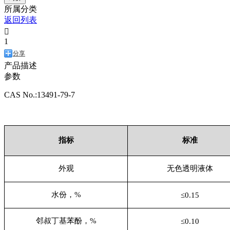
所属分类
返回列表

1
分享
产品描述
参数
CAS No.:13491-79-7
指标
标准
外观
无色透明液体
水份，%
≤0.15
邻叔丁基苯酚，%
≤0.10