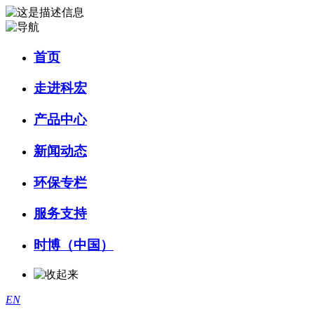
首页
走进科宏
产品中心
新闻动态
环保专栏
服务支持
时博（中国）
EN