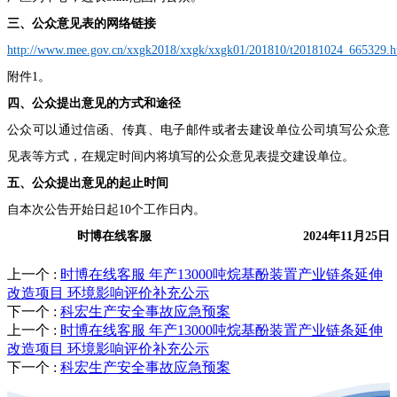
三、公众意见表的网络链接
http://www.mee.gov.cn/xxgk2018/xxgk/xxgk01/201810/t20181024_665329.h
附件
1
。
四、公众提出意见的方式和途径
公众可以通过信函、传真、电子邮件或者去建设单位公司填写公众意
见表等方式，在规定时间内将填写的公众意见表提交建设单位。
五、公众提出意见的起止时间
自本次公告开始日起
10
个工作日内。
时博在线客服
20
2
4
年
11
月
25
日
上一个
:
时博在线客服 年产13000吨烷基酚装置产业链条延伸
改造项目 环境影响评价补充公示
下一个
:
科宏生产安全事故应急预案
上一个
:
时博在线客服 年产13000吨烷基酚装置产业链条延伸
改造项目 环境影响评价补充公示
下一个
:
科宏生产安全事故应急预案