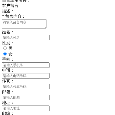
留言应用名称：
客户留言
描述：
*
留言内容：
姓名：
性别：
男
女
手机：
电话：
传真：
邮箱：
地址：
邮编：