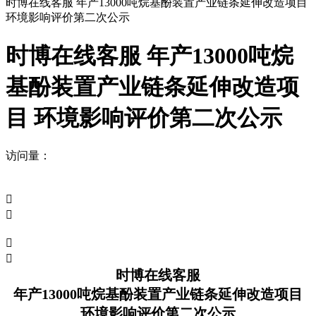
时博在线客服 年产13000吨烷基酚装置产业链条延伸改造项目
环境影响评价第二次公示
时博在线客服 年产13000吨烷
基酚装置产业链条延伸改造项
目 环境影响评价第二次公示
访问量：




时博在线客服
年产
13000
吨烷基酚装置产业链条延伸改造项目
环境影响评价第二次公示